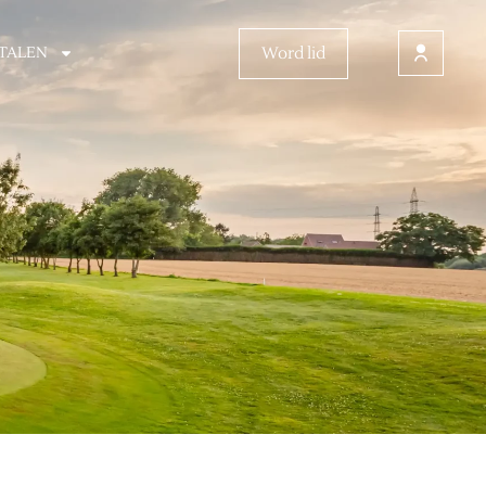
Word lid
TALEN