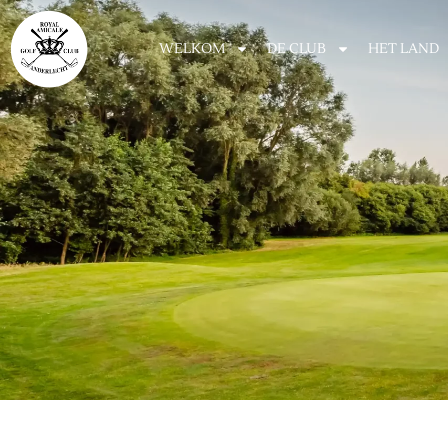
WELKOM
DE CLUB
HET LAND