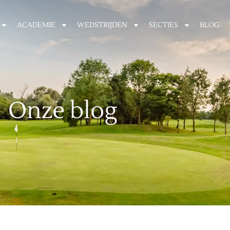
ACADEMIE
WEDSTRIJDEN
SECTIES
BLOG
Onze blog