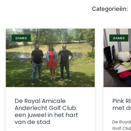
Categorieën:
DAMES
DAMES
De Royal Amicale
Pink R
Anderlecht Golf Club:
met d
een juweel in het hart
van de stad
De Royal
Golf Clu