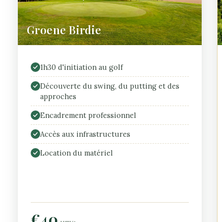
Groene Birdie
1h30 d'initiation au golf
Découverte du swing, du putting et des
approches
Encadrement professionnel
Accès aux infrastructures
Location du matériel
€40