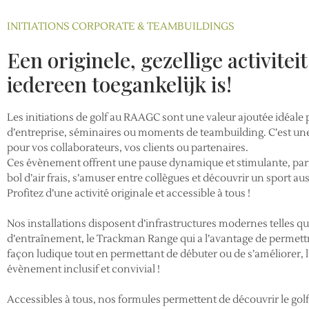
INITIATIONS CORPORATE & TEAMBUILDINGS
Een originele, gezellige activiteit
iedereen toegankelijk is!
Les initiations de golf au RAAGC sont une valeur ajoutée idéale
d’entreprise, séminaires ou moments de teambuilding. C’est u
pour vos collaborateurs, vos clients ou partenaires.
Ces évènement offrent une pause dynamique et stimulante, par
bol d’air frais, s’amuser entre collègues et découvrir un sport au
Profitez d’une activité originale et accessible à tous !
Nos installations disposent d’infrastructures modernes telles q
d’entraînement, le Trackman Range qui a l’avantage de permettre 
façon ludique tout en permettant de débuter ou de s’améliorer, l
évènement inclusif et convivial !
Accessibles à tous, nos formules permettent de découvrir le go