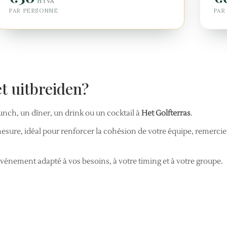
HTVA
PAR PERSONNE
PAR
t uitbreiden?
unch, un dîner, un drink ou un cocktail à
Het Golfterras
.
esure, idéal pour renforcer la cohésion de votre équipe, remerci
énement adapté à vos besoins, à votre timing et à votre groupe.