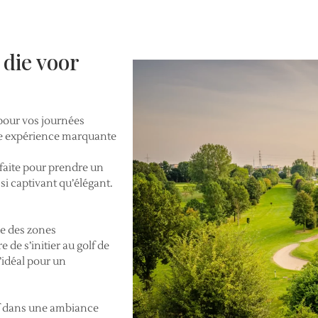
 die voor
 pour vos journées
ne expérience marquante
faite pour prendre un
ssi captivant qu’élégant.
ue des zones
de s’initier au golf de
’idéal pour un
lf dans une ambiance