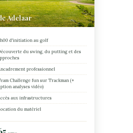
de Adelaar
h00 d'initiation au golf
écouverte du swing, du putting et des
pproches
ncadrement professionnel
eam Challenge fun sur Trackman (+
ption analyses vidéo)
ccès aux infrastructures
ocation du matériel
65