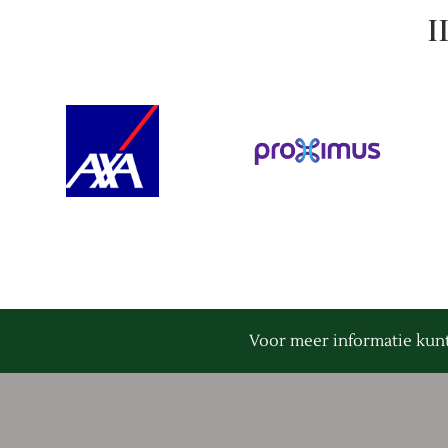
I
Voor meer informatie kun