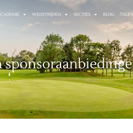
ACADEMIE
WEDSTRIJDEN
SECTIES
BLOG
TALE
en sponsoraanbieding