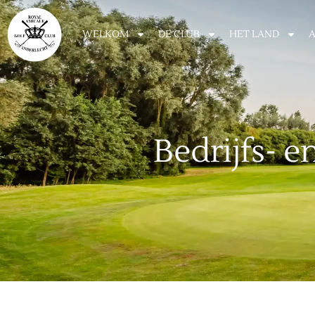
WELKOM
DE CLUB
HET LAND
Bedrijfs- 