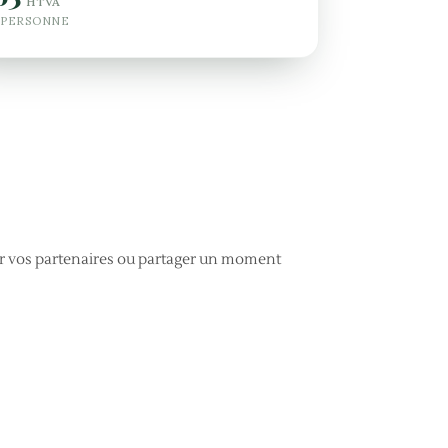
HTVA
 PERSONNE
er vos partenaires ou partager un moment