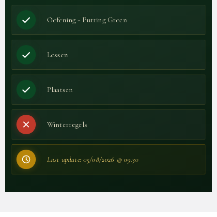
Oefening - Putting Green
Lessen
Plaatsen
Winterregels
Last update: 05/08/2026 @ 09.30