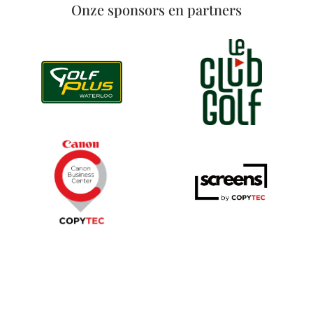
Onze sponsors en partners
ONZE CLUB
Over Golfclub Koninklijke Amicale Anderlecht