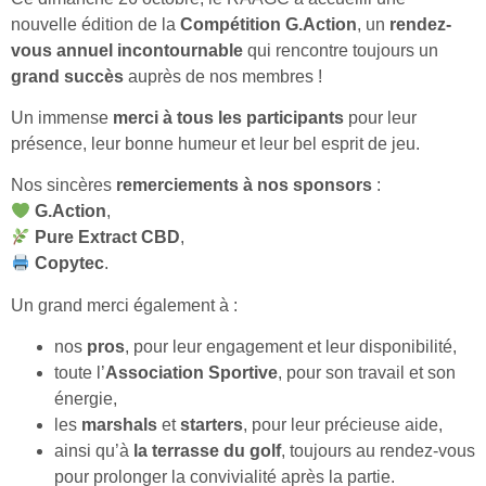
nouvelle édition de la
Compétition G.Action
, un
rendez-
vous annuel incontournable
qui rencontre toujours un
grand succès
auprès de nos membres !
Un immense
merci à tous les participants
pour leur
présence, leur bonne humeur et leur bel esprit de jeu.
Nos sincères
remerciements à nos sponsors
:
G.Action
,
Pure Extract CBD
,
Copytec
.
Un grand merci également à :
nos
pros
, pour leur engagement et leur disponibilité,
toute l’
Association Sportive
, pour son travail et son
énergie,
les
marshals
et
starters
, pour leur précieuse aide,
ainsi qu’à
la terrasse du golf
, toujours au rendez-vous
pour prolonger la convivialité après la partie.