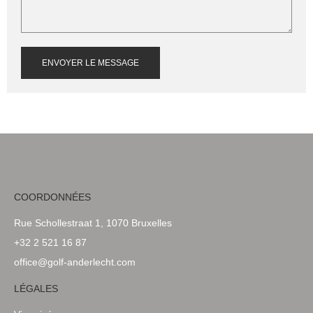
ENVOYER LE MESSAGE
COORDONNÉES
Rue Schollestraat 1, 1070 Bruxelles
+32 2 521 16 87
office@golf-anderlecht.com
LÉGALES