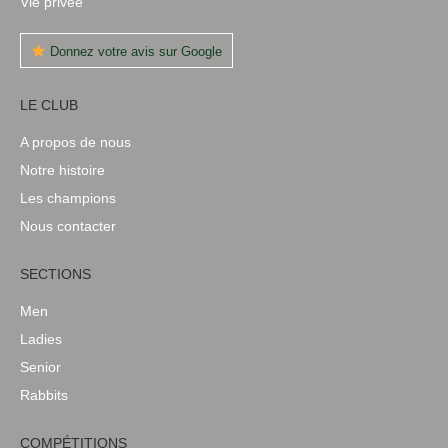
Vie privée
Donnez votre avis sur Google
LE CLUB
A propos de nous
Notre histoire
Les champions
Nous contacter
SECTIONS
Men
Ladies
Senior
Rabbits
COMPÉTITIONS