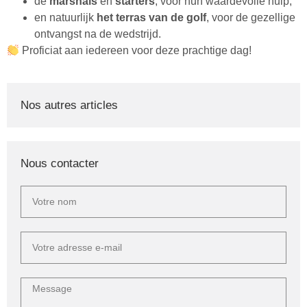
de
marshals
en
starters
, voor hun waardevolle hulp,
en natuurlijk
het terras van de golf
, voor de gezellige
ontvangst na de wedstrijd.
Proficiat aan iedereen voor deze prachtige dag!
Nos autres articles
Nous contacter