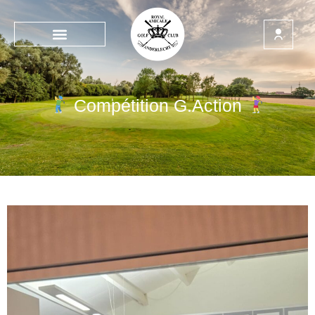
Compétition G.Action