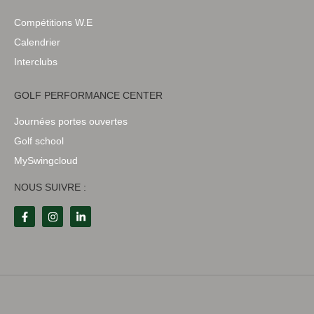
Compétitions W.E
Calendrier
Interclubs
GOLF PERFORMANCE CENTER
Journées portes ouvertes
Golf school
MySwingcloud
NOUS SUIVRE :