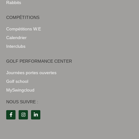
Rabbits
COMPÉTITIONS
Compétitions W.E
Calendrier
Interclubs
GOLF PERFORMANCE CENTER
Journées portes ouvertes
Golf school
MySwingcloud
NOUS SUIVRE :