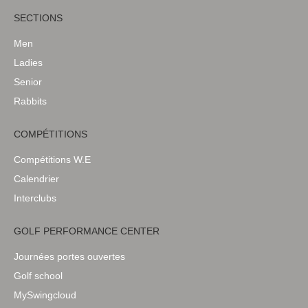
SECTIONS
Men
Ladies
Senior
Rabbits
COMPÉTITIONS
Compétitions W.E
Calendrier
Interclubs
GOLF PERFORMANCE CENTER
Journées portes ouvertes
Golf school
MySwingcloud