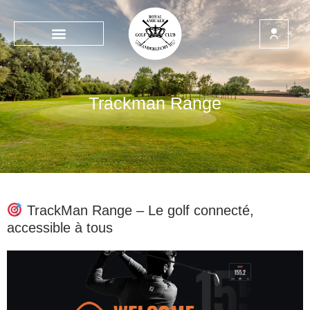
Trackman Range
TrackMan Range – Le golf connecté,
accessible à tous