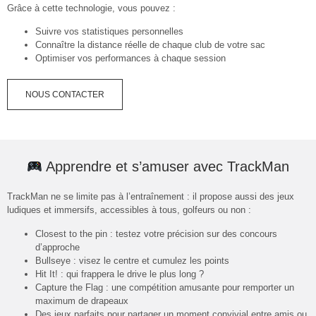
Grâce à cette technologie, vous pouvez :
Suivre vos statistiques personnelles
Connaître la distance réelle de chaque club de votre sac
Optimiser vos performances à chaque session
NOUS CONTACTER
Apprendre et s’amuser avec TrackMan
TrackMan ne se limite pas à l’entraînement : il propose aussi des jeux
ludiques et immersifs, accessibles à tous, golfeurs ou non :
Closest to the pin : testez votre précision sur des concours
d’approche
Bullseye : visez le centre et cumulez les points
Hit It! : qui frappera le drive le plus long ?
Capture the Flag : une compétition amusante pour remporter un
maximum de drapeaux
Des jeux parfaits pour partager un moment convivial entre amis ou