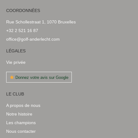
COORDONNÉES
Rue Schollestraat 1, 1070 Bruxelles
+32 2 521 16 87
office@golf-anderlecht.com
LÉGALES
Vie privée
Donnez votre avis sur Google
LE CLUB
A propos de nous
Notre histoire
Les champions
Nous contacter