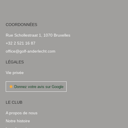
COORDONNÉES
Rue Schollestraat 1, 1070 Bruxelles
+32 2 521 16 87
office@golf-anderlecht.com
LÉGALES
Vie privée
Donnez votre avis sur Google
LE CLUB
A propos de nous
Notre histoire