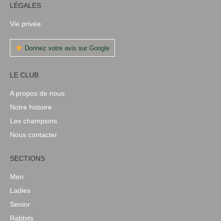
LÉGALES
Vie privée
Donnez votre avis sur Google
LE CLUB
A propos de nous
Notre histoire
Les champions
Nous contacter
SECTIONS
Men
Ladies
Senior
Rabbits