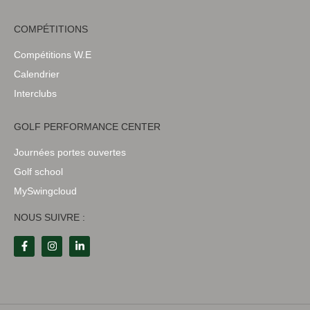
COMPÉTITIONS
Compétitions W.E
Calendrier
Interclubs
GOLF PERFORMANCE CENTER
Journées portes ouvertes
Golf school
MySwingcloud
NOUS SUIVRE :