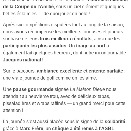
de la Coupe de l’Amitié
, sous un ciel clément et quelques
belles éclaircies — de quoi jouer en polo !
Après six compétitions disputées tout au long de la saison,
nous avons récompensé les meilleurs joueuses et joueurs
sur base de leurs
trois meilleurs résultats
, ainsi que les
participants les plus assidus
. Un
tirage au sort
a
également fait quelques heureux, dont notre incontournable
Jacques national
!
Sur le parcours,
ambiance excellente et entente parfaite
:
une vraie journée de golf comme on les aime.
Une
pause gourmande
signée
La Maison Bleue
nous
attendait au neuvième trou, avec de délicieux tapas,
pissaladières et wraps raffinés — un grand merci pour cette
attention !
La journée s’est aussi placée sous le signe de la
solidarité
:
grâce à
Marc Frère
, un
chèque a été remis à l’ASBL