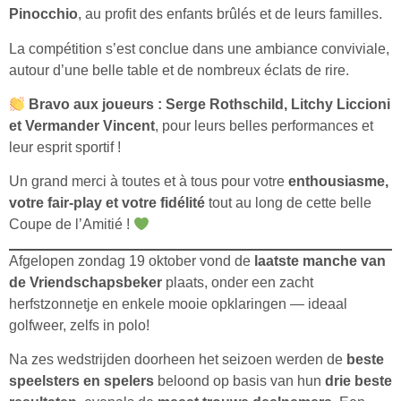
Pinocchio
, au profit des enfants brûlés et de leurs familles.
La compétition s’est conclue dans une ambiance conviviale,
autour d’une belle table et de nombreux éclats de rire.
Bravo aux joueurs : Serge Rothschild, Litchy Liccioni
et Vermander Vincent
, pour leurs belles performances et
leur esprit sportif !
Un grand merci à toutes et à tous pour votre
enthousiasme,
votre fair-play et votre fidélité
tout au long de cette belle
Coupe de l’Amitié !
Afgelopen zondag 19 oktober vond de
laatste manche van
de Vriendschapsbeker
plaats, onder een zacht
herfstzonnetje en enkele mooie opklaringen — ideaal
golfweer, zelfs in polo!
Na zes wedstrijden doorheen het seizoen werden de
beste
speelsters en spelers
beloond op basis van hun
drie beste