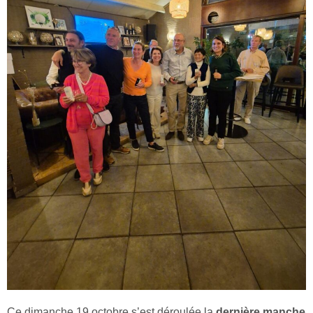
Ce dimanche 19 octobre s’est déroulée la
dernière manche