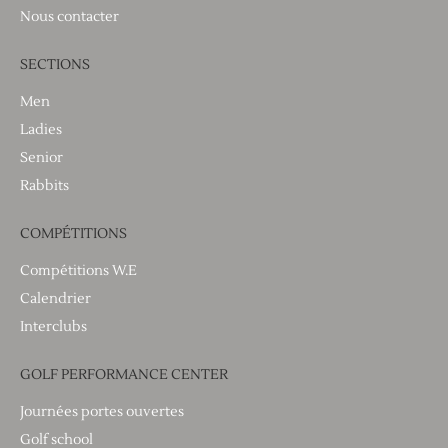
Nous contacter
SECTIONS
Men
Ladies
Senior
Rabbits
COMPÉTITIONS
Compétitions W.E
Calendrier
Interclubs
GOLF PERFORMANCE CENTER
Journées portes ouvertes
Golf school