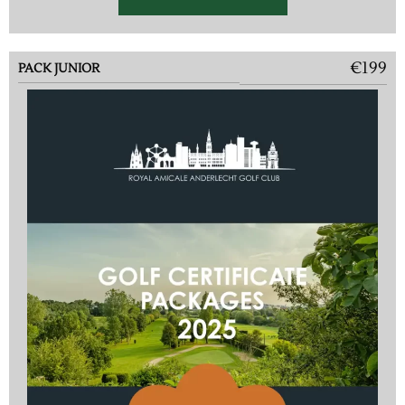
€199
PACK JUNIOR