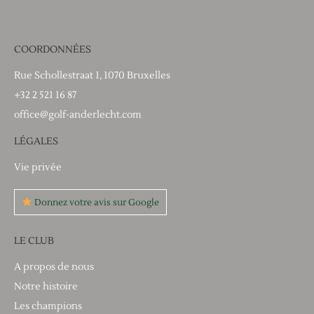
COORDONNÉES
Rue Schollestraat 1, 1070 Bruxelles
+32 2 521 16 87
office@golf-anderlecht.com
LÉGALES
Vie privée
Donnez votre avis sur Google
LE CLUB
A propos de nous
Notre histoire
Les champions