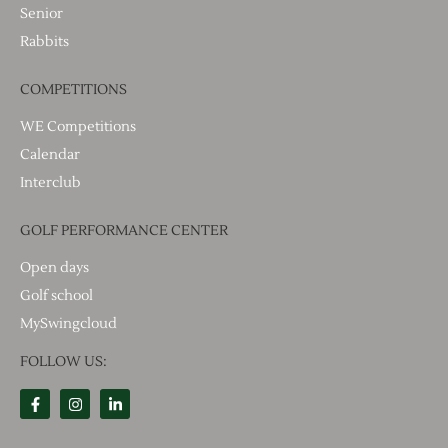
Senior
Rabbits
COMPETITIONS
WE Competitions
Calendar
Interclub
GOLF PERFORMANCE CENTER
Open days
Golf school
MySwingcloud
FOLLOW US: