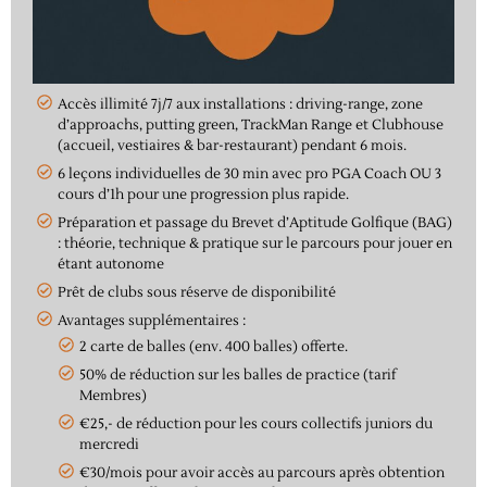
Accès illimité 7j/7 aux installations : driving-range, zone
d’approachs, putting green, TrackMan Range et Clubhouse
(accueil, vestiaires & bar-restaurant) pendant 6 mois.
6 leçons individuelles de 30 min avec pro PGA Coach OU 3
cours d’1h pour une progression plus rapide.
Préparation et passage du Brevet d’Aptitude Golfique (BAG)
: théorie, technique & pratique sur le parcours pour jouer en
étant autonome
Prêt de clubs sous réserve de disponibilité
Avantages supplémentaires :
2 carte de balles (env. 400 balles) offerte.
50% de réduction sur les balles de practice (tarif
Membres)
€25,- de réduction pour les cours collectifs juniors du
mercredi
€30/mois pour avoir accès au parcours après obtention