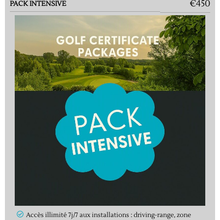
€450
PACK INTENSIVE
Accès illimité 7j/7 aux installations : driving-range, zone