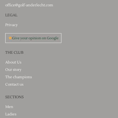
office@golf-anderlecht.com
LEGAL
Privacy
Give your opinion on Google
THE CLUB
About Us
Our story
The champions
Contact us
SECTIONS
Men
Ladies