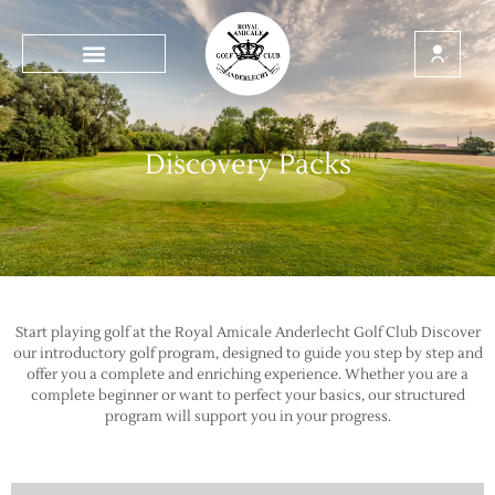
Discovery Packs
Start playing golf at the Royal Amicale Anderlecht Golf Club Discover
our introductory golf program, designed to guide you step by step and
offer you a complete and enriching experience. Whether you are a
complete beginner or want to perfect your basics, our structured
program will support you in your progress.