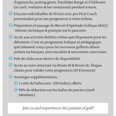
d’approachs, putting green, TrackMan Range et Clubhouse
(accueil, vestiaires & bar-restaurant) pendant 6 mois.
8 leçons individuelles de 30 min avec pro PGA Coach
personnalisé pour une progression à votre rythme.
Préparation et passage du Brevet d’Aptitude Golfique (BAG)
: théorie, technique & pratique sur le parcours
Accès aux activités Rabbits créées spécifiquement pour les
débutants. C’est un programme ludique et pédagogique
spécialement conçu pour les nouveaux golfeurs alliant
ateliers techniques, jeux encadrés & rencontres conviviales
Prêt de clubs sous réserve de disponibilité
Accès au suivi structuré via Route 45 & Route 36 : Étapes
claires pour valider votre progression (10 €/session)
Avantages supplémentaires :
1 carte de balles (env. 200 balles) offerte.
50% de réduction sur les balles de practice (tarif
Membres)
Join us and experience the passion of golf!