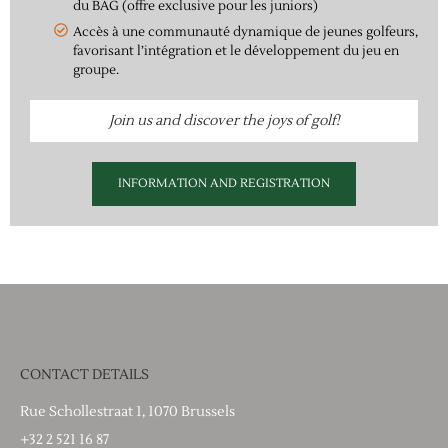
du BAG (offre exclusive pour les juniors)
Accès à une communauté dynamique de jeunes golfeurs,
favorisant l’intégration et le développement du jeu en
groupe.
Join us and discover the joys of golf!
INFORMATION AND REGISTRATION
CONTACT DETAILS
Rue Schollestraat 1, 1070 Brussels
+32 2 521 16 87